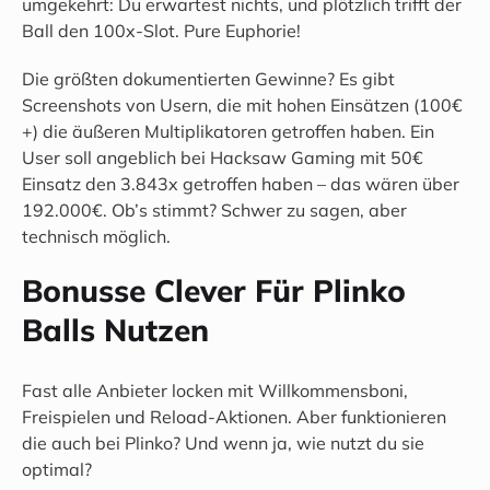
umgekehrt: Du erwartest nichts, und plötzlich trifft der
Ball den 100x-Slot. Pure Euphorie!
Die größten dokumentierten Gewinne? Es gibt
Screenshots von Usern, die mit hohen Einsätzen (100€
+) die äußeren Multiplikatoren getroffen haben. Ein
User soll angeblich bei Hacksaw Gaming mit 50€
Einsatz den 3.843x getroffen haben – das wären über
192.000€. Ob’s stimmt? Schwer zu sagen, aber
technisch möglich.
Bonusse Clever Für Plinko
Balls Nutzen
Fast alle Anbieter locken mit Willkommensboni,
Freispielen und Reload-Aktionen. Aber funktionieren
die auch bei Plinko? Und wenn ja, wie nutzt du sie
optimal?