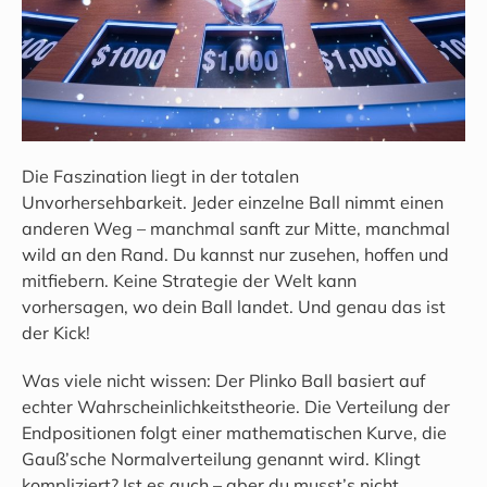
Die Faszination liegt in der totalen
Unvorhersehbarkeit. Jeder einzelne Ball nimmt einen
anderen Weg – manchmal sanft zur Mitte, manchmal
wild an den Rand. Du kannst nur zusehen, hoffen und
mitfiebern. Keine Strategie der Welt kann
vorhersagen, wo dein Ball landet. Und genau das ist
der Kick!
Was viele nicht wissen: Der Plinko Ball basiert auf
echter Wahrscheinlichkeitstheorie. Die Verteilung der
Endpositionen folgt einer mathematischen Kurve, die
Gauß’sche Normalverteilung genannt wird. Klingt
kompliziert? Ist es auch – aber du musst’s nicht