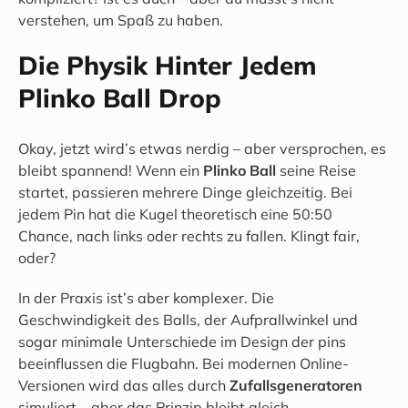
verstehen, um Spaß zu haben.
Die Physik Hinter Jedem
Plinko Ball Drop
Okay, jetzt wird’s etwas nerdig – aber versprochen, es
bleibt spannend! Wenn ein
Plinko Ball
seine Reise
startet, passieren mehrere Dinge gleichzeitig. Bei
jedem Pin hat die Kugel theoretisch eine 50:50
Chance, nach links oder rechts zu fallen. Klingt fair,
oder?
In der Praxis ist’s aber komplexer. Die
Geschwindigkeit des Balls, der Aufprallwinkel und
sogar minimale Unterschiede im Design der pins
beeinflussen die Flugbahn. Bei modernen Online-
Versionen wird das alles durch
Zufallsgeneratoren
simuliert – aber das Prinzip bleibt gleich.