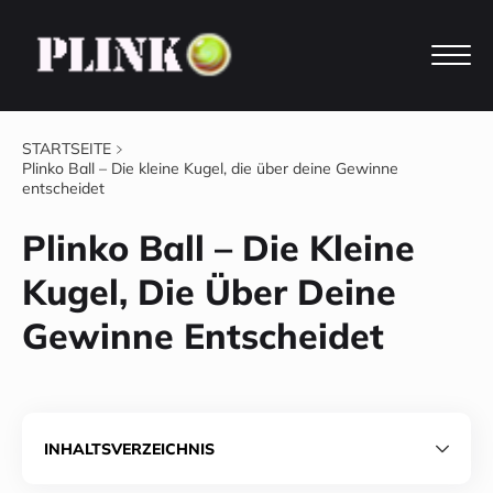
STARTSEITE
Plinko Ball – Die kleine Kugel, die über deine Gewinne
entscheidet
Plinko Ball – Die Kleine
Kugel, Die Über Deine
Gewinne Entscheidet
INHALTSVERZEICHNIS
Die besten Plinko-Ball-Online-Casinos in Österreich