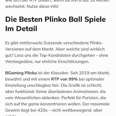
wechselst. Nutze diese Info!
Die Besten Plinko Ball Spiele
Im Detail
Es gibt mittlerweile Dutzende verschiedene Plinko-
Versionen auf dem Markt. Aber welche sind wirklich
gut? Lass uns die Top-Kandidaten durchgehen – ohne
Werbegedöns, nur ehrliche Einschätzungen.
BGaming Plinko
ist der Klassiker. Seit 2019 am Markt,
bewährt und mit einem
RTP von 99%
bei optimaler
Einstellung unschlagbar fair. Die Grafik ist schlicht,
aber funktional. Keine überladenen Animationen, die
vom Wesentlichen ablenken. Perfekt für Puristen, die
sich auf the game konzentrieren wollen. Der maximale
Gewinn liegt bei 420x – nicht weltbewegend, aber