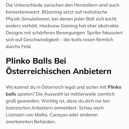
Die Unterschiede zwischen den Herstellern sind auch
bemerkenswert. BGaming setzt auf realistische
Physik-Simulationen, bei denen jeder Ball sich leicht
anders verhält. Hacksaw Gaming hat eher abstrakte
Designs mit schärferen Bewegungen. Spribe fokussiert
sich auf Geschwindigkeit – die balls rasen förmlich
durchs Feld.
Plinko Balls Bei
Österreichischen Anbietern
Wo kannst du in Österreich legal und sicher mit
Plinko
balls
spielen? Die Auswahl ist mittlerweile ziemlich
groß geworden. Wichtig ist, dass du dich nur bei
lizenzierten Anbietern anmeldest. Schau nach
Lizenzen von Malta, Curaçao oder anderen
anerkannten Behörden.