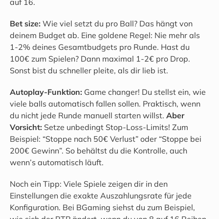
auf 16.
Bet size:
Wie viel setzt du pro Ball? Das hängt von
deinem Budget ab. Eine goldene Regel: Nie mehr als
1-2% deines Gesamtbudgets pro Runde. Hast du
100€ zum Spielen? Dann maximal 1-2€ pro Drop.
Sonst bist du schneller pleite, als dir lieb ist.
Autoplay-Funktion:
Game changer! Du stellst ein, wie
viele balls automatisch fallen sollen. Praktisch, wenn
du nicht jede Runde manuell starten willst.
Aber
Vorsicht:
Setze unbedingt Stop-Loss-Limits! Zum
Beispiel: “Stoppe nach 50€ Verlust” oder “Stoppe bei
200€ Gewinn”. So behältst du die Kontrolle, auch
wenn’s automatisch läuft.
Noch ein Tipp: Viele Spiele zeigen dir in den
Einstellungen die exakte Auszahlungsrate für jede
Konfiguration. Bei BGaming siehst du zum Beispiel,
wie sich der RTP ändert, wenn du von 8 auf 16 Reihen