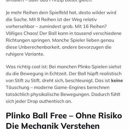
Je mehr Reihen dein Spielfeld hat, desto wilder wird
die Sache. Mit 8 Reihen ist der Weg relativ
vorhersehbar – zumindest grob. Mit 16 Reihen?
Völliges Chaos! Der Ball kann in tausend verschiedene
Richtungen springen. Manche Spieler lieben genau
diese Unberechenbarkeit, andere bevorzugen die
ruhigere Variante.
Was richtig cool ist: Bei manchen Plinko Spielen siehst
du die Bewegung in Echtzeit. Der Ball hüpft realistisch
von Stift zu Stift, dreht sich, beschleunigt. Das ist
keine
Täuschung – moderne Game-Engines berechnen
tatsächlich physikalische Bewegungen. Dadurch fühlt
sich jeder Drop authentisch an.
Plinko Ball Free – Ohne Risiko
Die Mechanik Verstehen