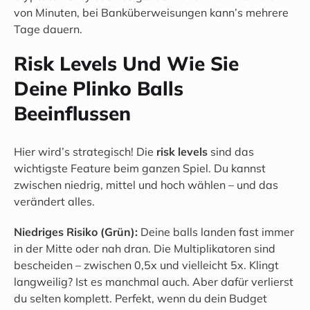
von Minuten, bei Banküberweisungen kann’s mehrere
Tage dauern.
Risk Levels Und Wie Sie
Deine Plinko Balls
Beeinflussen
Hier wird’s strategisch! Die
risk levels
sind das
wichtigste Feature beim ganzen Spiel. Du kannst
zwischen niedrig, mittel und hoch wählen – und das
verändert alles.
Niedriges Risiko (Grün):
Deine balls landen fast immer
in der Mitte oder nah dran. Die Multiplikatoren sind
bescheiden – zwischen 0,5x und vielleicht 5x. Klingt
langweilig? Ist es manchmal auch. Aber dafür verlierst
du selten komplett. Perfekt, wenn du dein Budget